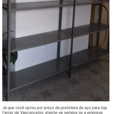
Já que você optou por preço de prateleira de aço para loja
Ferraz de Vasconcelos, atente-se sempre se a empresa