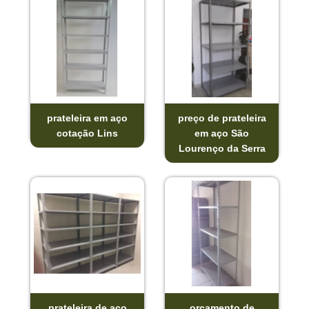
prateleira em aço
preço de prateleira
cotação Lins
em aço São
Lourenço da Serra
prateleira de aço
orçamento de