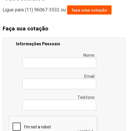
Ligue para
(11) 96067-3532
ou
faça uma cotação
Faça sua cotação
Informações Pessoais
Nome:
Email:
Telefone: