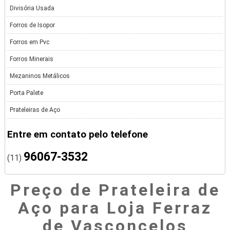
Divisória Usada
Forros de Isopor
Forros em Pvc
Forros Minerais
Mezaninos Metálicos
Porta Palete
Prateleiras de Aço
Entre em contato pelo telefone
96067-3532
(11)
Preço de Prateleira de
Aço para Loja Ferraz
de Vasconcelos