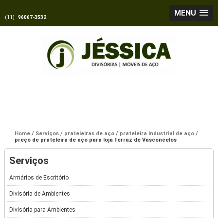
MENU
(11)
96067-3532
Home
Serviços
prateleiras de aço
prateleira industrial de aço
preço de prateleira de aço para loja Ferraz de Vasconcelos
Serviços
Armários de Escritório
Divisória de Ambientes
Divisória para Ambientes